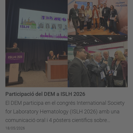
Participació del DEM a ISLH 2026
El DEM participa en el congrés International Society
for Laboratory Hematology (ISLH 2026) amb una
comunicació oral i 4 pòsters científics sobre
intel·ligència artificial aplicada al diagnòstic...
18/05/2026