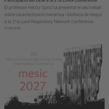
Participació del DEM a la 21a LURN Conference
El professor Héctor Sanz ha presentat el seu treball
sobre caracterització mecànica i biofísica de l’esput
a la 21a Lund Respiratory Network Conference.
27/03/2026