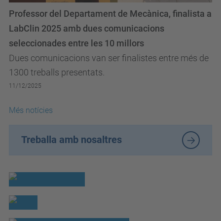
Professor del Departament de Mecànica, finalista a
LabClin 2025 amb dues comunicacions
seleccionades entre les 10 millors
Dues comunicacions van ser finalistes entre més de
1300 treballs presentats.
11/12/2025
Més notícies
Treballa amb nosaltres