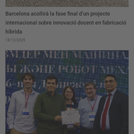
Barcelona acollirà la fase final d’un projecte
internacional sobre innovació docent en fabricació
híbrida
18/12/2025