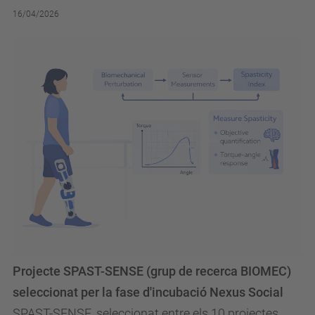
16/04/2026
Projecte SPAST-SENSE (grup de recerca BIOMEC)
seleccionat per la fase d'incubació Nexus Social
SPAST-SENSE, seleccionat entre els 10 projectes